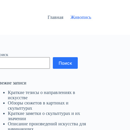
Главная
Живопись
оиск
Поиск
вежие записи
Краткие тезисы о направлениях в
искусстве
Обзоры сюжетов в картинах и
скульптурах
Краткие заметки о скульптурах и их
значении
Описание произведений искусства для
начинающих