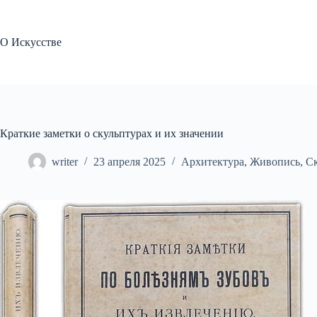
Перейти
к
сути
О Искусстве
Краткие заметки о скульптурах и их значении
writer
23 апреля 2025
Архитектура
,
Живопись
,
Ск