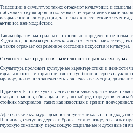
Тенденции в скульптуре также отражают культурные и социаль
побуждают скульпоров использовать переработанные материалы
оформлении и конструкции, такие как кинетические элементы, 
активное взаимодействие.
Таким образом, материалы и технологии определяют не только с
Художник, понимая ценность каждого элемента, может создать п
а также отражает современное состояние искусства и культуры.
Скульптура как средство выразительности в разных культурах
Скульптура проясняет культурные характеристики и ценности ч
идеалы красоты и гармонии, где статуи богов и героев служили
мрамору позволило запечатлеть человеческие эмоции, движение
В древнем Египте скульптура использовалась для передачи влас
статуи фараонов, обогащали визуальный ряд с представлением 
стойких материалов, таких как известняк и гранит, подчеркивал
Африканские культуры демонстрируют уникальный подход, где с
Например, статуи из дерева и бронзы символизируют связь с пр
глубокую символику, передающую социальные и духовные знач