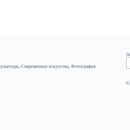
П
ульптура
,
Современное искусство
,
Фотография
С