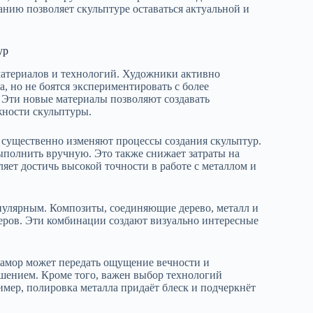
нию позволяет скульптуре оставаться актуальной и
ур
атериалов и технологий. Художники активно
, но не боятся экспериментировать с более
 Эти новые материалы позволяют создавать
ности скульптуры.
, существенно изменяют процессы создания скульптур.
ыполнить вручную. Это также снижает затраты на
ляет достичь высокой точности в работе с металлом и
пулярным. Композиты, соединяющие дерево, металл и
еров. Эти комбинации создают визуально интересные
рамор может передать ощущение вечности и
ешением. Кроме того, важен выбор технологий
имер, полировка металла придаёт блеск и подчеркнёт