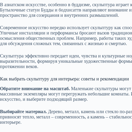
В азиатском искусстве, особенно в буддизме, скульптура играет
Бутылочные статуи Будды и бодхисаттв направляют внимание и
пространство для созерцания и внутренних размышлений.
Современное искусство нередко использует скульптуру как спосо
Уличные инсталляции и перформансы бросают вызов традиционн
осмысления общественных проблем. Например, работы таких ху
для обсуждения сложных тем, связанных с жизнью и смертью.
Скульптура эффективно передает идеи, чувства и культурные но
выразительности, формируя уникальные художественные формы
протяжении веков.
Как выбрать скульптуру для интерьера: советы и рекомендации
Обратите внимание на масштаб.
Маленькие скульптуры могут 
массивные экземпляры могут перегружать небольшие комнаты. И
искусство, и выберите подходящий размер.
Выбирайте материал.
Дерево, металл, камень или стекло по-р
привносят тепло, металл – современность, а камень – стабильн
интерьере.