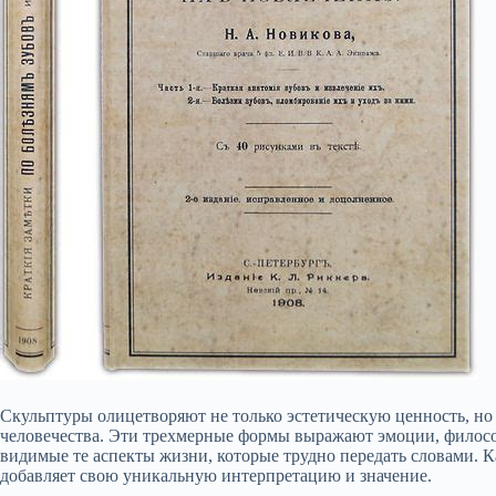
Скульптуры олицетворяют не только эстетическую ценность, но 
человечества. Эти трехмерные формы выражают эмоции, филосо
видимые те аспекты жизни, которые трудно передать словами. К
добавляет свою уникальную интерпретацию и значение.