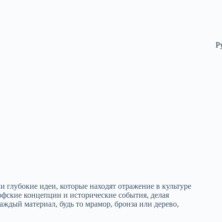
Р
и глубокие идеи, которые находят отражение в культуре
фские концепции и исторические события, делая
аждый материал, будь то мрамор, бронза или дерево,