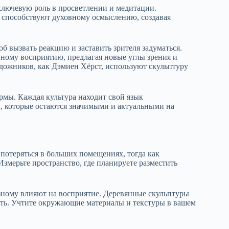
 ключевую роль в просветлении и медитации.
 способствуют духовному осмыслению, создавая
б вызвать реакцию и заставить зрителя задуматься.
ому восприятию, предлагая новые углы зрения и
дожников, как Дэмиен Хёрст, используют скульптуру
рмы. Каждая культура находит свой язык
, которые остаются значимыми и актуальными на
потеряться в больших помещениях, тогда как
змерьте пространство, где планируете разместить
азному влияют на восприятие. Деревянные скульптуры
ость. Учтите окружающие материалы и текстуры в вашем