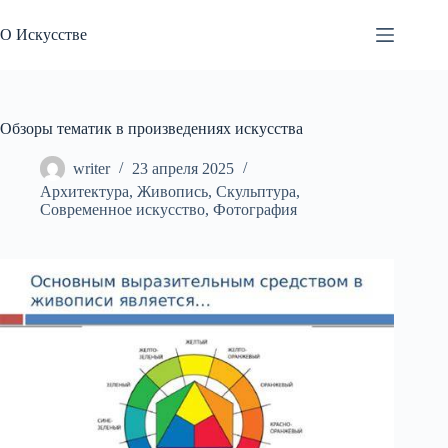
Перейти
к
О Искусстве
сути
Обзоры тематик в произведениях искусства
writer
23 апреля 2025
Архитектура
,
Живопись
,
Скульптура
,
Современное искусство
,
Фотография