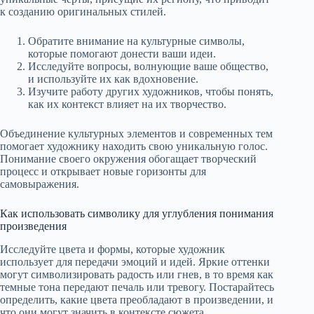
к созданию оригинальных стилей.
Обратите внимание на культурные символы,
которые помогают донести ваши идеи.
Исследуйте вопросы, волнующие ваше общество,
и используйте их как вдохновение.
Изучите работу других художников, чтобы понять,
как их контекст влияет на их творчество.
Объединение культурных элементов и современных тем
помогает художнику находить свою уникальную голос.
Понимание своего окружения обогащает творческий
процесс и открывает новые горизонты для
самовыражения.
Как использовать символику для углубления понимания
произведения
Исследуйте цвета и формы, которые художник
использует для передачи эмоций и идей. Яркие оттенки
могут символизировать радость или гнев, в то время как
темные тона передают печаль или тревогу. Постарайтесь
определить, какие цвета преобладают в произведении, и
что они могут значить в контексте сюжета.