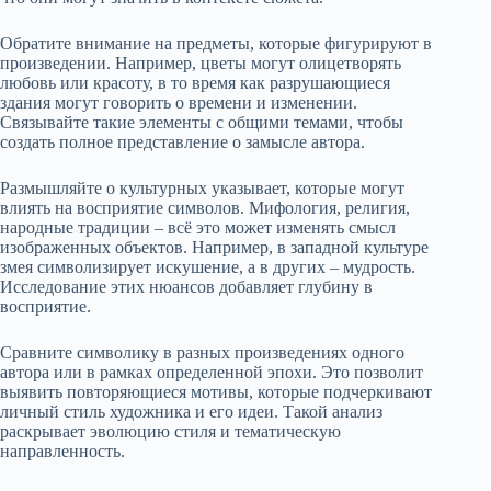
Обратите внимание на предметы, которые фигурируют в
произведении. Например, цветы могут олицетворять
любовь или красоту, в то время как разрушающиеся
здания могут говорить о времени и изменении.
Связывайте такие элементы с общими темами, чтобы
создать полное представление о замысле автора.
Размышляйте о культурных указывает, которые могут
влиять на восприятие символов. Мифология, религия,
народные традиции – всё это может изменять смысл
изображенных объектов. Например, в западной культуре
змея символизирует искушение, а в других – мудрость.
Исследование этих нюансов добавляет глубину в
восприятие.
Сравните символику в разных произведениях одного
автора или в рамках определенной эпохи. Это позволит
выявить повторяющиеся мотивы, которые подчеркивают
личный стиль художника и его идеи. Такой анализ
раскрывает эволюцию стиля и тематическую
направленность.