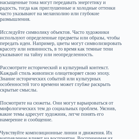
насыщенные тона могут передавать энергетику и
радость, тогда как приглушенные и холодные оттенки
часто указывают на меланхолию или глубокие
размышления.
Исследуйте символику объектов. Часто художники
используют определенные предметы или образы, чтобы
передать идеи. Например, цветы могут символизировать
красоту или невинность, в то время как темные тени
указывают на тайну или неопределенность.
Рассмотрите исторический и культурный контекст.
Каждый стиль живописи олицетворяет свою эпоху.
Знание исторических событий или культурных
особенностей того времени может глубже раскрыть
скрытые смыслы.
Посмотрите на сюжеты. Они могут варьироваться от
мифологических тем до социальных проблем. Уяснив,
какие темы адресует художник, легче понять его
намерение и сообщение.
Чувствуйте композиционные линии и движения. Их
направление влияет на восприятие. Воспринимая их,